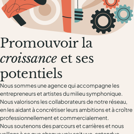
Promouvoir la
croissance
et ses
potentiels
Nous sommes une agence qui accompagne les
entrepreneurs et artistes du milieu symphonique.
Nous valorisons les collaborateurs de notre réseau,
en les aidant à concrétiser leurs ambitions et à croître
professionnellement et commercialement.
Nous soutenons des parcours et carrières et nous
veillons à ce que chaque voix soit vue, entendue,